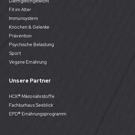
Darmgleichgewicht
Fit im Alter
Immunsystem
Knochen & Gelenke
Prävention
Psychische Belastung
Sport
Vegane Ernährung
Unsere Partner
HCK® Mikronährstoffe
Fachkurhaus Seeblick
EPD® Ernährungsprogramm