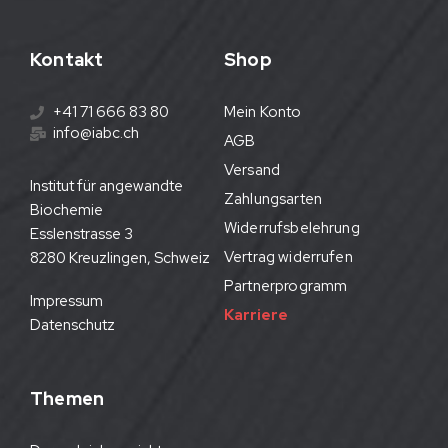
Kontakt
Shop
+41 71 666 83 80
Mein Konto
info@iabc.ch
AGB
Versand
Institut für angewandte
Zahlungsarten
Biochemie
Widerrufsbelehrung
Esslenstrasse 3
Vertrag widerrufen
8280 Kreuzlingen, Schweiz
Partnerprogramm
Impressum
Karriere
Datenschutz
Themen