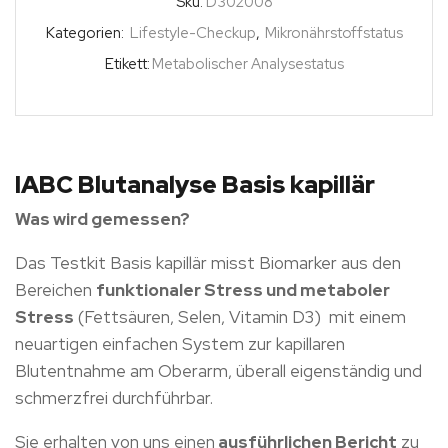
Sku:
D302008
Kategorien:
Lifestyle-Checkup
,
Mikronährstoffstatus
Etikett:
Metabolischer Analysestatus
IABC Blutanalyse Basis kapillär
Was wird gemessen?
Das Testkit Basis kapillär misst Biomarker aus den
Bereichen
funktionaler Stress und metaboler
Stress
(Fettsäuren, Selen, Vitamin D3) mit einem
neuartigen einfachen System zur kapillaren
Blutentnahme am Oberarm, überall eigenständig und
schmerzfrei durchführbar.
Sie erhalten von uns einen
ausführlichen Bericht
zu