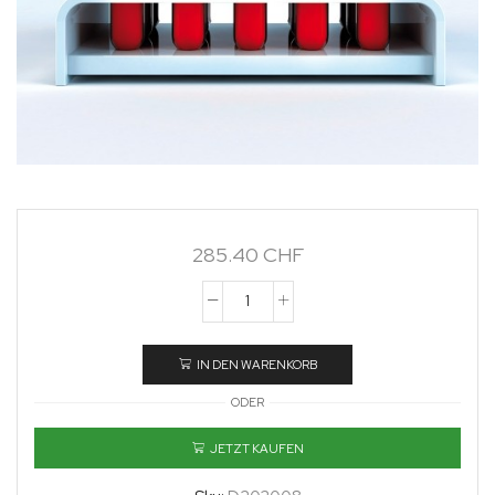
285.40
CHF
IN DEN WARENKORB
ODER
JETZT KAUFEN